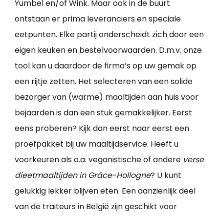
Yumbel en/of Wink. Maar ook in de buurt
ontstaan er prima leveranciers en speciale
eetpunten. Elke partij onderscheidt zich door een
eigen keuken en bestelvoorwaarden. D.m.v. onze
tool kan u daardoor de firma’s op uw gemak op
een rijtje zetten. Het selecteren van een solide
bezorger van (warme) maaltijden aan huis voor
bejaarden is dan een stuk gemakkelijker. Eerst
eens proberen? Kijk dan eerst naar eerst een
proefpakket bij uw maaltijdservice. Heeft u
voorkeuren als o.a. veganistische of andere
verse
dieetmaaltijden in Grâce-Hollogne
? U kunt
gelukkig lekker blijven eten. Een aanzienlijk deel
van de traiteurs in België zijn geschikt voor