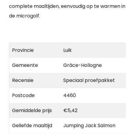
complete maaltijden, eenvoudig op te warmen in
de microgolf.
Provincie
Luik
Gemeente
Grâce-Hollogne
Recensie
Speciaal proefpakket
Postcode
4460
Gemiddelde prijs
€5,42
Geliefde maaltijd
Jumping Jack Salmon