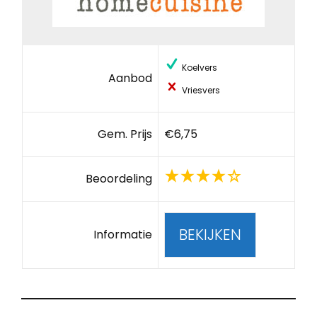
Koelvers
Aanbod
Vriesvers
Gem. Prijs
€6,75
Beoordeling
BEKIJKEN
Informatie