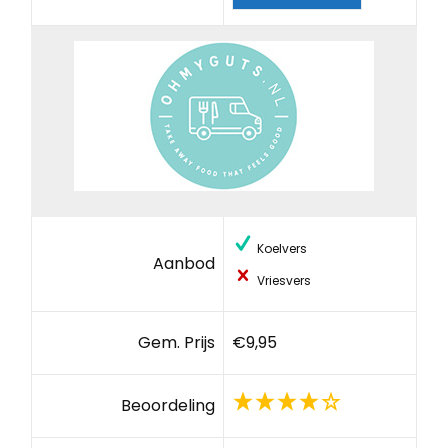
Koelvers
Aanbod
Vriesvers
Gem. Prijs
€9,95
Beoordeling