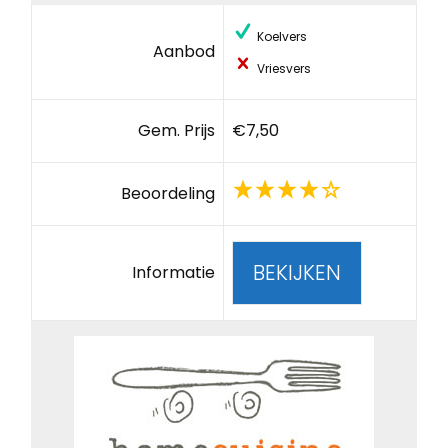
Koelvers
Aanbod
Vriesvers
Gem. Prijs
€7,50
Beoordeling
BEKIJKEN
Informatie