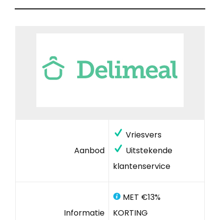
Vriesvers
Aanbod
Uitstekende
klantenservice
MET €13%
Informatie
KORTING