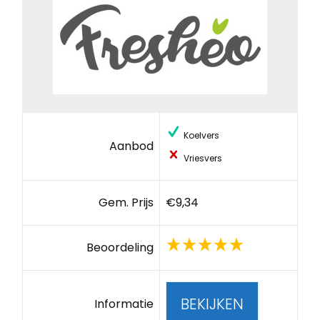
Koelvers
Aanbod
Vriesvers
Gem. Prijs
€9,34
Beoordeling
BEKIJKEN
Informatie