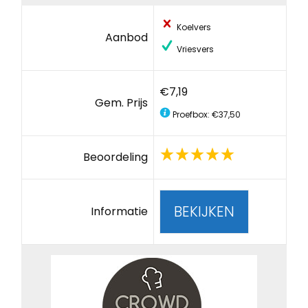
Koelvers
Aanbod
Vriesvers
€7,19
Gem. Prijs
Proefbox: €37,50
Beoordeling
BEKIJKEN
Informatie