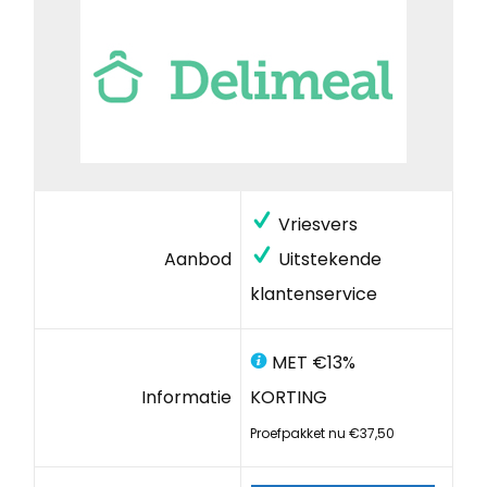
Vriesvers
Aanbod
Uitstekende
klantenservice
MET €13%
Informatie
KORTING
Proefpakket nu €37,50