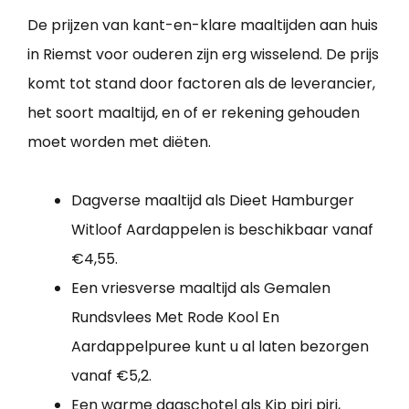
De prijzen van kant-en-klare maaltijden aan huis
in Riemst voor ouderen zijn erg wisselend. De prijs
komt tot stand door factoren als de leverancier,
het soort maaltijd, en of er rekening gehouden
moet worden met diëten.
Dagverse maaltijd als Dieet Hamburger
Witloof Aardappelen is beschikbaar vanaf
€4,55.
Een vriesverse maaltijd als Gemalen
Rundsvlees Met Rode Kool En
Aardappelpuree kunt u al laten bezorgen
vanaf €5,2.
Een warme dagschotel als Kip piri piri,