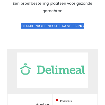
Een proefbestelling plaatsen voor gezonde
gerechten
BEKIJK PROEFPAKKET AANBIEDING
Koelvers
Aanbod