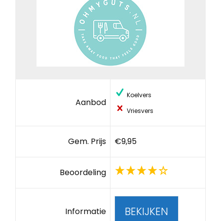
Koelvers
Aanbod
Vriesvers
Gem. Prijs
€9,95
Beoordeling
BEKIJKEN
Informatie