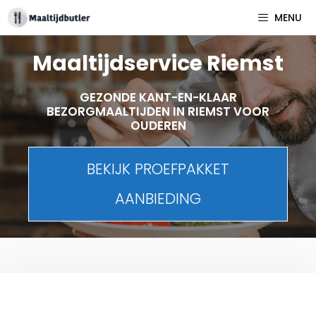
Spring
MENU
naar
inhoud
Maaltijdservice Riemst
GEZONDE KANT-EN-KLAAR
BEZORGMAALTIJDEN IN RIEMST VOOR
OUDEREN
BEKIJK PROEFPAKKET
AANBIEDING