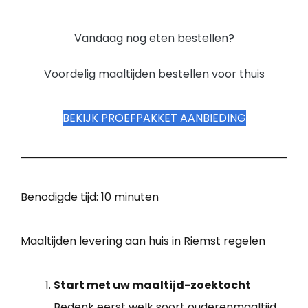
Vandaag nog eten bestellen?
Voordelig maaltijden bestellen voor thuis
BEKIJK PROEFPAKKET AANBIEDING
Benodigde tijd:
10 minuten
Maaltijden levering aan huis in Riemst regelen
Start met uw maaltijd-zoektocht
Bedenk eerst welk soort ouderenmaaltijd