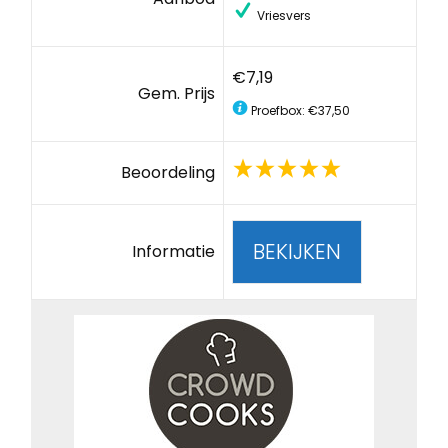
Vriesvers
€7,19
Gem. Prijs
Proefbox: €37,50
Beoordeling
BEKIJKEN
Informatie