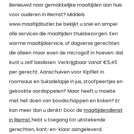
Benieuwd naar gemakkelijke maaltijden aan huis
voor ouderen in Riemst? Middels
www.maaltijdbutler.be bekijkt u snel en simpel
alle services die maaltijden thuisbezorgen. Een
warme maaltijdservice, of dagverse gerechten
die alleen maar even de microgolf in hoeven: dat
kunt u zelf beslissen. Verkrijgbaar vanaf €5,45
per gerecht. Aanschuiven voor Kipfilet in
roomsaus en Sukadelapje in jus, stoofpeertjes en
gekookte aardappelen? Maar heeft u moeite
met het doen van boodschappen en koken? Er
kan meer dan u denkt! Door de
maaltijdendienst
in Riemst
hebt u toegang tot uitstekende
gerechten, kant-en-klaar aangeleverd.