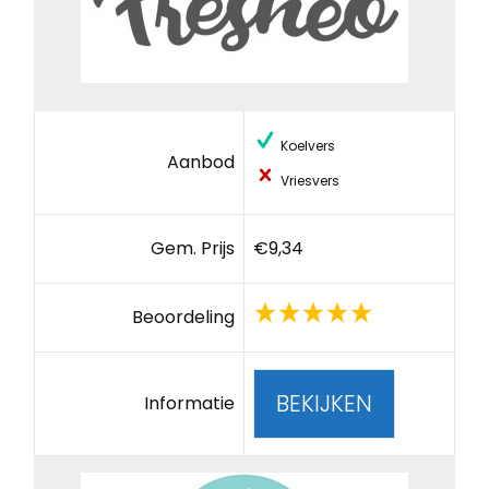
Koelvers
Aanbod
Vriesvers
Gem. Prijs
€9,34
Beoordeling
BEKIJKEN
Informatie