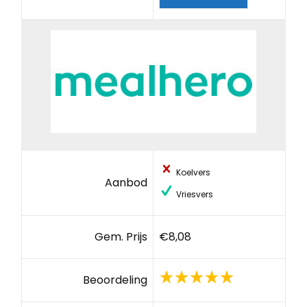
Koelvers
Aanbod
Vriesvers
Gem. Prijs
€8,08
Beoordeling