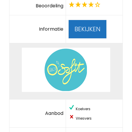
Beoordeling
BEKIJKEN
Informatie
Koelvers
Aanbod
Vriesvers