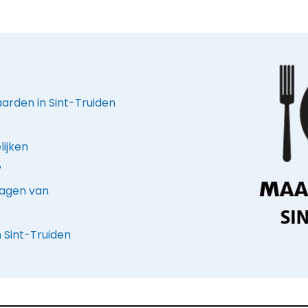
aarden in Sint-Truiden
lijken
?
ragen van
n Sint-Truiden