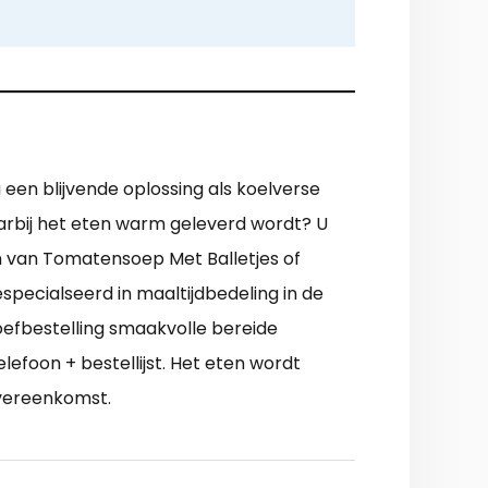
 een blijvende oplossing als koelverse
aarbij het eten warm geleverd wordt? U
n van Tomatensoep Met Balletjes of
pecialseerd in maaltijdbedeling in de
oefbestelling smaakvolle bereide
lefoon + bestellijst. Het eten wordt
overeenkomst.