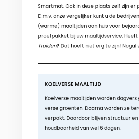
Smartmat. Ook in deze plaats zelf zijn er
D.m.v. onze vergelijker kunt u de bedrijv
(warme) maaltijden aan huis voor bejaard
proefpakket bij uw maaltijdservice. Heef
Truiden
? Dat hoeft niet erg te zijn! Nogal
KOELVERSE MAALTIJD
Koelverse maaltijden worden dagvers g
verse groenten. Daarna worden ze ter
verpakt. Daardoor blijven structuur en
houdbaarheid van wel 6 dagen.