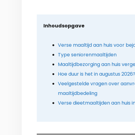
Inhoudsopgave
Verse maaltijd aan huis voor bej
Type seniorenmaaltijden
Maaltijdbezorging aan huis verge
Hoe duur is het in augustus 2026
Veelgestelde vragen over aanv
maaltijdbedeling
Verse dieetmaaltijden aan huis i