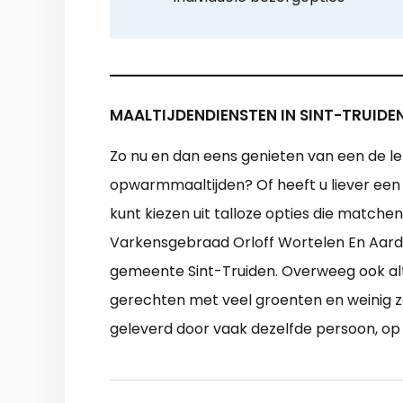
MAALTIJDENDIENSTEN IN SINT-TRUIDE
Zo nu en dan eens genieten van een de lek
opwarmmaaltijden? Of heeft u liever een 
kunt kiezen uit talloze opties die matc
Varkensgebraad Orloff Wortelen En Aardap
gemeente Sint-Truiden. Overweeg ook alt
gerechten met veel groenten en weinig zou
geleverd door vaak dezelfde persoon, op