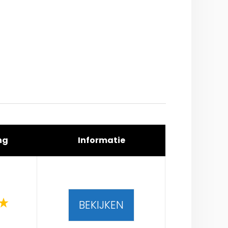
ng
Informatie
BEKIJKEN