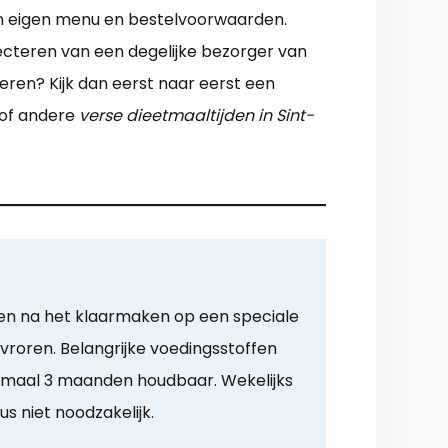
 een eigen menu en bestelvoorwaarden.
lecteren van een degelijke bezorger van
eren? Kijk dan eerst naar eerst een
 of andere
verse dieetmaaltijden in Sint-
en na het klaarmaken op een speciale
roren. Belangrijke voedingsstoffen
imaal 3 maanden houdbaar. Wekelijks
us niet noodzakelijk.