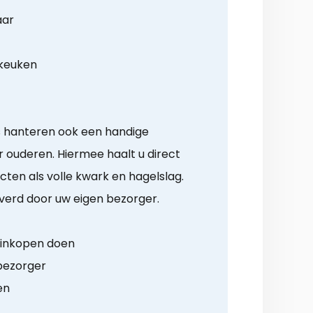
aar
 keuken
s hanteren ook een handige
ouderen. Hiermee haalt u direct
cten als volle kwark en hagelslag.
verd door uw eigen bezorger.
g inkopen doen
 bezorger
en