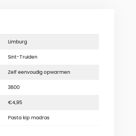
Limburg
Sint-Truiden
Zelf eenvoudig opwarmen
3800
€4,95
Pasta kip madras