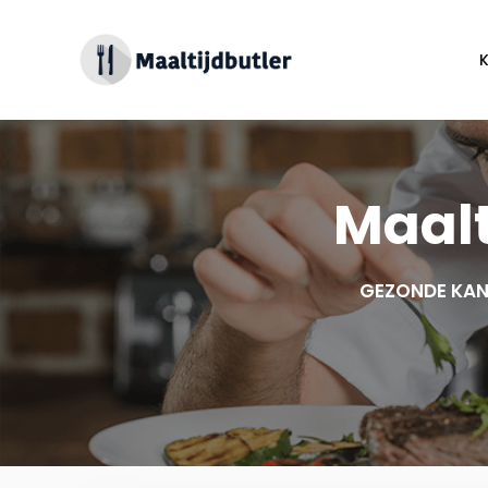
Spring
naar
inhoud
Maalt
GEZONDE KAN