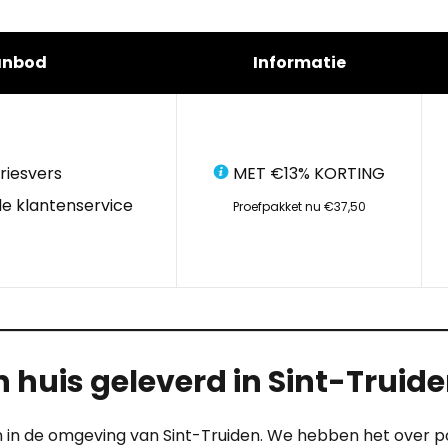
anbod
Informatie
riesvers
MET €13% KORTING
e klantenservice
Proefpakket nu €37,50
 huis geleverd in Sint-Truid
en in de omgeving van Sint-Truiden. We hebben het over p