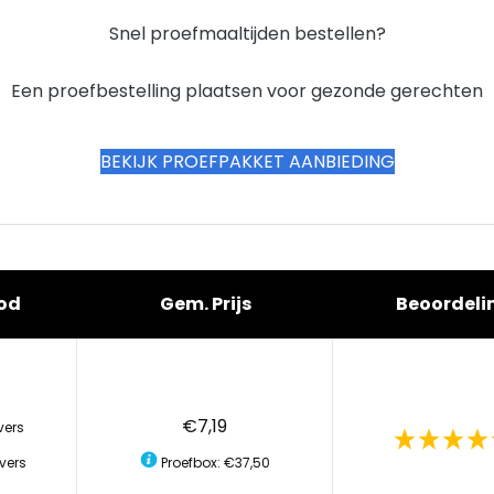
Snel proefmaaltijden bestellen?
Een proefbestelling plaatsen voor gezonde gerechten
BEKIJK PROEFPAKKET AANBIEDING
od
Gem. Prijs
Beoordeli
€7,19
vers
vers
Proefbox: €37,50