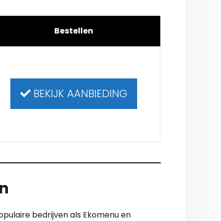
Bestellen
BEKIJK AANBIEDING
en
opulaire bedrijven als Ekomenu en