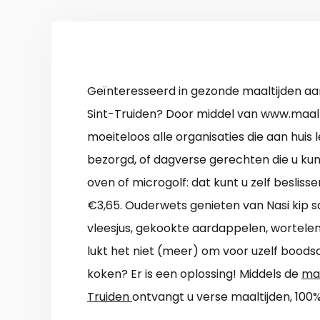
Geïnteresseerd in gezonde maaltijden aan
Sint-Truiden? Door middel van www.maalti
moeiteloos alle organisaties die aan huis
bezorgd, of dagverse gerechten die u k
oven of microgolf: dat kunt u zelf besliss
€3,65. Ouderwets genieten van Nasi kip sa
vleesjus, gekookte aardappelen, wortele
lukt het niet (meer) om voor uzelf bood
koken? Er is een oplossing! Middels de
maa
Truiden
ontvangt u verse maaltijden, 100%