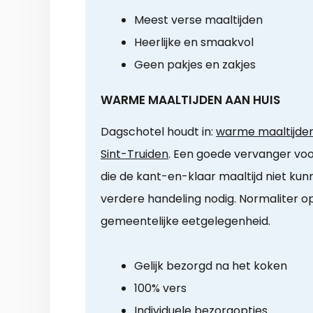
Meest verse maaltijden
Heerlijke en smaakvol
Geen pakjes en zakjes
WARME MAALTIJDEN AAN HUIS
Dagschotel houdt in:
warme maaltijden 
Sint-Truiden
. Een goede vervanger voo
die de kant-en-klaar maaltijd niet ku
verdere handeling nodig. Normaliter o
gemeentelijke eetgelegenheid.
Gelijk bezorgd na het koken
100% vers
Individuele bezorgopties